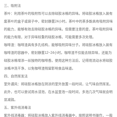
三、吸附法
茶叶：利用茶叶的吸附性可以去除硅胶冰格的异味。将硅胶冰格放入装有
废茶叶的盒子或袋子中，密封静置24小时。茶叶中的茶多酚具有吸附异味
的能力，能够有效去除硅胶冰格的异味。但需要注意的是，茶叶吸附异味
的能力有限，对于异味较重的硅胶冰格，可能需要多次处理。
咖啡渣：咖啡渣具有多孔结构，能够吸附异味分子。将硅胶冰格放入装有
咖啡渣的容器中，密封静置12~24小时。咖啡渣不仅能去除异味，还能为
硅胶冰格增添一丝独特的咖啡香。使用这种方法后，记得用流动水将硅胶
冰格冲洗干净，以免咖啡渣残留影响食品味道。
四、自然挥发法
室外通风：将硅胶冰格放在阴凉的室外放置一段时间，让气味自然挥发。
此外，也可以尝试用水浸泡，在水盆里泡一段时间，多泡几次气味就会明
显减弱。
五、紫外线消毒法
紫外线消毒器：将硅胶冰格放入紫外线消毒器中，按照说明书操作，一般