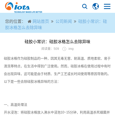
您的位置：
网站首页
公司新闻
硅胶小常识：硅
胶冰格怎么去除异味
硅胶小常识：硅胶冰格怎么去除异味
阅读量：509
img
硅胶冰格作为硅胶制品的一种，因其无毒无害、耐高温、质地柔软、易于
清洗等特点，在生活中得到广泛使用。然而，硅胶冰格在使用过程中有时
会出现异味，这可能是由于材质、生产工艺或长时间使用等原因导致的。
以下是一些去除硅胶冰格异味的方法：
一、高温处理法
开水浸泡：将硅胶冰格放入沸水中浸泡10~15分钟，利用高温杀死细菌并