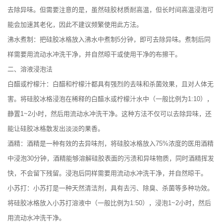
去除异味。但需要注意的是，虽然硅胶材质耐高温，但长时间高温浸泡可
能会加速其老化，因此不建议频繁使用此方法。
沸水煮制：把硅胶冰格放入沸水中煮制5分钟，即可去除异味。煮制后同
样需要用流动水冲洗干净，并自然晾干或使用干净的布擦干。
二、溶液浸泡法
白醋或柠檬汁：白醋和柠檬汁都具有强烈的去味和杀菌效果，且对人体无
害。将硅胶冰格浸泡在稀释的白醋水或柠檬汁水中（一般比例为1:10），
静置1~2小时，然后用流动水冲洗干净。这种方法不仅可以去除异味，还
能让硅胶冰格散发出淡淡的果香。
酒精：酒精是一种有效的去异味剂，将硅胶冰格放入75%浓度的医用酒精
中浸泡30分钟，酒精能够溶解硅胶表面的污渍和异味物质，同时酒精挥发
快，不会留下残留。浸泡后同样需要用流动水冲洗干净，并自然晾干。
小苏打：小苏打是一种天然清洁剂，具有去污、除臭、杀菌等多种功效。
将硅胶冰格放入小苏打溶液中（一般比例为1:50），浸泡1~2小时，然后
用流动水冲洗干净。