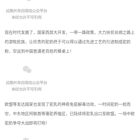
现在时代发展了，国家西部大开发，一带一路政策，大力扶贫丝绸之路上
的游牧民族，让珍贵的驼奶终于可以得以通过先进工艺的引进制成驼奶
粉，空运到中国普通老百姓的餐桌上！
欧盟等发达国家也发现了驼乳的神奇免疫解毒功效，一时间驼奶一抢而
空，中东地区阿联酋等骆驼养殖区，已陆续将驼乳出口至欧盟。一场中欧
驼奶争夺大战即将打响！