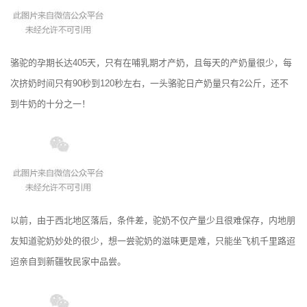
骆驼的孕期长达405天，只有在哺乳期才产奶，且每天的产奶量很少，每
次挤奶时间只有90秒到120秒左右，一头骆驼日产奶量只有2公斤，还不
到牛奶的十分之一！
以前，由于西北地区落后，条件差，驼奶不仅产量少且很难保存，内地朋
友知道驼奶妙处的很少，想一尝驼奶的滋味更是难，只能坐飞机千里路迢
迢亲自到新疆牧民家中品尝。