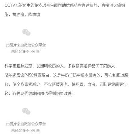
CCTV7:驼奶中的免疫球蛋白能帮助抗癌药物直达病灶，直接消灭癌细
胞，抗肿瘤，降血糖！
科学家跟踪发现，长期喝驼奶的人，多数健康指标都优于同龄人！
骆驼奶富含P450解毒蛋白，这是牛奶羊奶中根本没有的，可抑制肠道腐
败，使全身毒素减少，不仅延缓衰老，使肠胃、血液、五脏更健康更年
轻，各种现代健康问题也得到明显改善。