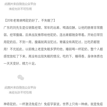
【20年老胃病喝驼奶好了，不失眠了】
广东的刘先生是位销售经理，常年的出差、喝酒应酬，让他的肠胃非常脆
弱，经常腹痛，后来战友推荐给他驼奶，连出差都随身带着。开始日常饮
用驼奶后，不到一周，腹痛就再没犯过。胃痛没有再犯过，比吃药都管
用！不光如此，以前晚上老是失眠多梦的他，睡前喝一杯驼奶，整个人都
感觉放松了下来，再没有出现失眠的情况，吃的下、睡得香，身体体质也
一天天变好，精力十足。
神奇驼奶，一杯激活免疫力！免疫学家说，世界上只有一种病，就是免疫