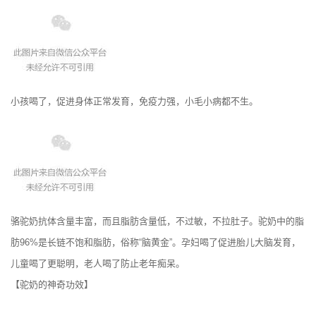
小孩喝了，促进身体正常发育，免疫力强，小毛小病都不生。
骆驼奶抗体含量丰富，而且脂肪含量低，不过敏，不拉肚子。驼奶中的脂
肪96%是长链不饱和脂肪，俗称“脑黄金”。孕妇喝了促进胎儿大脑发育，
儿童喝了更聪明，老人喝了防止老年痴呆。
【驼奶的神奇功效】