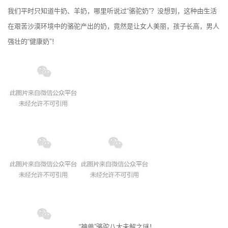
我们平时只知道牛奶、羊奶，哪里听说过“骆驼奶”？没想到，这种由生活
在艰苦沙漠环境中的骆驼产出的奶，竟然是让女人美丽，孩子长高，男人
强壮的“健康奶”！
“神兽”骆驼八大未解之谜！