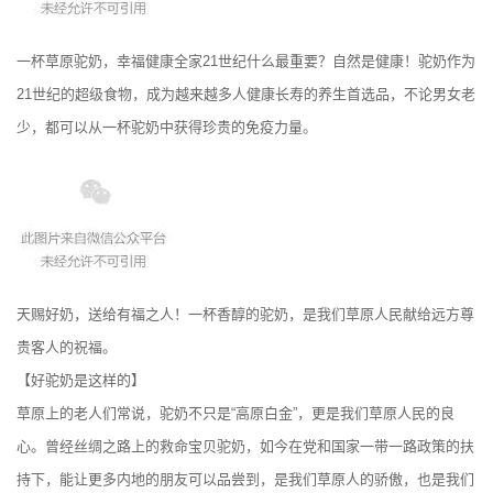
一杯草原驼奶，幸福健康全家21世纪什么最重要？自然是健康！驼奶作为
21世纪的超级食物，成为越来越多人健康长寿的养生首选品，不论男女老
少，都可以从一杯驼奶中获得珍贵的免疫力量。
天赐好奶，送给有福之人！一杯香醇的驼奶，是我们草原人民献给远方尊
贵客人的祝福。
【好驼奶是这样的】
草原上的老人们常说，驼奶不只是“高原白金”，更是我们草原人民的良
心。曾经丝绸之路上的救命宝贝驼奶，如今在党和国家一带一路政策的扶
持下，能让更多内地的朋友可以品尝到，是我们草原人的骄傲，也是我们