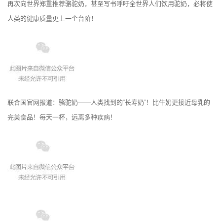
再次向世界郑重推荐骆驼奶，甚至写书呼吁全世界人们饮用驼奶，必将使
人类的健康质量更上一个台阶！
联合国官网报道：骆驼奶——人类找到的“长寿奶”！比牛奶更接近母乳的
完美食品！每天一杯，远离多种疾病！