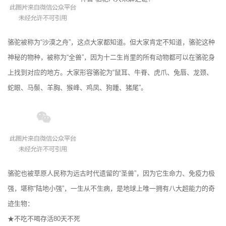
骆驼被称为“沙漠之舟”，这点大家都知道。但大家肯定不知道，骆驼这种
神秘的物种，被称为“全兽”，因为十二生肖里的所有动物都可以在骆驼身
上找到对应的地方。大家形容骆驼为“鼠耳、牛脊、虎爪、兔唇、龙颈、
蛇眼、马鬃、羊胸、猴峰、鸡凤、狗踵、猪尾”。
骆驼也被草原人民称为远古时代遗留的“圣兽”，因为它生命力、免疫力极
强，堪称“陆地小强”，一生从不生病，是地球上唯一拥有八大超能力的奇
迹生物：
★不吃不喝存活80天不死