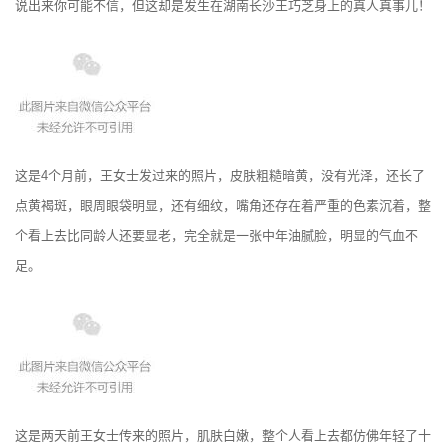
说出来你可能不信，但这却是发生在湖南长沙王巧芝身上的真人真事儿！
这是4个月前，王女士发过来的照片，皮肤粗糙暗黄，没有光泽，还长了
点黄褐斑，眼周眼袋明显，还有细纹，嘴角还存在着严重的色素沉着，整
个看上去比同龄人还要显老，完全就是一张中年油腻脸，明显的气血不
足。
这是两天前王女士传来的照片，肌肤白嫩，整个人看上去都仿佛年轻了十