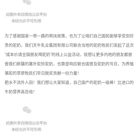
为了感谢国家一带一路的帮扶政策，也为了让咱们自己国民能够享受到珍
贵的驼奶，我们天牛乳业集团有限公司联合当地的驼奶牧民们发起了这次
“成本价请全国朋友喝驼奶”的线上公益活动，就想让更多内地的朋友都尝
尝我们新疆的塞外驼铃驼奶，也算是响应联合国普及驼奶的号召，为养殖
骆驼的草原牧民们早日脱贫贡献一份力量！
肥水不流外人田！我们想让大家知道，自己国产的驼奶一级棒！比进口的
牛奶营养高百倍！