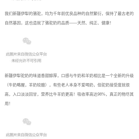
我们新疆伊犁的骆驼，均为千年前优良品种的自然繁衍，保持了最古老的
自然基因，这也造就了骆驼奶的品质——天然、纯正、健康！
新疆伊犁驼奶的味道香甜醇厚，口感与牛奶和羊奶相比是一个全新的升级
（牛奶略腥，羊奶较膻），有些老人本身不爱喝奶，但驼奶接受度就很
高，入口淡淡回甘，营养比牛羊奶更高！吸收率高达98%，真正的物尽其
用！