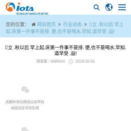
您的位置：
网站首页
行业动态
立 .秋以后 早上
起.床第一件事不是排. 便,也不是喝水,早知.道早受 .益!
立 .秋以后 早上起.床第一件事不是排. 便,也不是喝水,早知.
道早受 .益!
阅读量：3889454
2019-10-28