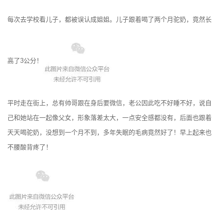
每次去学校看儿子，都被误认成姐姐。儿子跟着喝了两个月驼奶，竟然长
高了3公分！
平时走在街上，总有帅哥跟在身后要微信，老公因此吃不好睡不好，说自
己和她站在一起像父女，形象落差太大，一点安全感都没有，后面也跟着
天天喝驼奶，没想到一个月不到，多年失眠的毛病竟然好了！早上起来也
不腰酸背疼了！