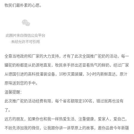
牧民们最朴素的心愿。
全靠当地政府和厂家的大力支持，才有了此次全国推广驼奶的活动，每一
罐驼奶粉都是从奶源地直发，牧民亲手挤出还冒着热气的鲜奶，经过厂家
从德国引进的高科技灌装设备，10秒灭菌装罐，3小时内新鲜直达，原汁
原味送到您的手中。
温馨提醒：
此次推广驼奶活动经费有限，每个省名额限定100名，错过就再也没有
了。
远方的朋友，如果你也和我一样热爱生活、注重健康，爱家人，爱自己，
不妨先添加我的微信，让我跟你讲一讲草原上的故事，邀你品尝今年新疆