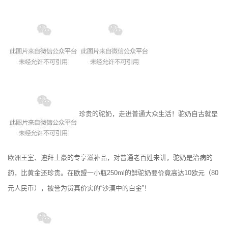
珍贵的驼奶，走进普通大众生活！驼奶自古就是
欧洲王室、迪拜土豪的专享滋补品，对普通老百姓来讲，驼奶是治病的
药，比黄金还珍贵。在欧盟一小瓶250ml的鲜驼奶要价竟高达10欧元（80
元人民币），被誉为货真价实的“沙漠中的白金”！