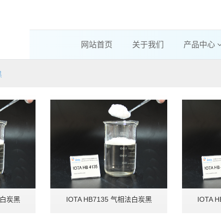
网站首页
关于我们
产品中心
黑
相法白炭黑
IOTA HB7135 气相法白炭黑
IOTA