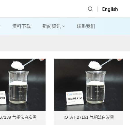
资料下载
新闻资讯
联系我们
 HB7139 气相法白炭黑
IOTA HB7151 气相法白炭黑