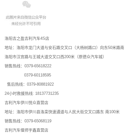
洛阳吉之盈吉利汽车4S店
地址：洛阳市龙门大道与安石路交叉口（大杨树路口）向东50米路南
洛阳市汉宫路与王城大道交叉口西200米（原德众汽车城）
销售热线：0379-65618222
0379-60118595
售后热线：0379-80881922
24小时救援热线: 18137731235
吉利汽车伊川悦众直营店
地址：洛阳市伊川县洛栾快速通道与人民大街交叉口路东 南100米
销售热线：0379-65068119
吉利汽车偃师宇鑫直营店