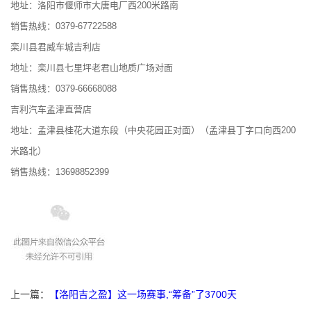
地址：洛阳市偃师市大唐电厂西200米路南
销售热线：0379-67722588
栾川县君威车城吉利店
地址：栾川县七里坪老君山地质广场对面
销售热线：0379-66668088
吉利汽车孟津直营店
地址：孟津县桂花大道东段（中央花园正对面）（孟津县丁字口向西200
米路北）
销售热线：13698852399
上一篇：
【洛阳吉之盈】这一场赛事,“筹备”了3700天