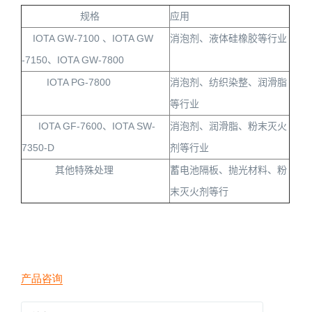
规格
应用
IOTA GW-7100
、
IOTA GW
消泡剂、液体硅橡胶等行业
-7150
、
IOTA GW-7800
IOTA PG-7800
消泡剂、纺织染整、润滑脂
等行业
IOTA GF-7600
、
IOTA SW-
消泡剂、润滑脂、粉末灭火
7350-D
剂等行业
其他特殊处理
蓄电池隔板、抛光材料、粉
末灭火剂等行