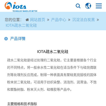
您的位置：
网站首页
产品中心
沉淀法白炭黑
IOTA疏水二氧化硅
产品详情
IOTA疏水二氧化硅
疏水二氧化硅是经过处理的二氧化硅，它主要是根据各个行业
的不同特点，将一般亲水性二氧化硅在适当条件下与硅烷偶联
剂等处理剂反应而成，制得一种表面具有聚硅氮烷接枝的固体
粉末状二氧化硅，可适用于纺织染整、消泡剂、润滑油、不饱
和聚酯树脂、粉末灭火剂、硅橡胶等产品中。
主要规格和技术指标